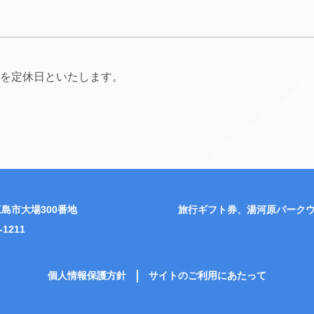
日を定休日といたします。
島市大場300番地
旅行ギフト券、湯河原パーク
-1211
個人情報保護方針
サイトのご利用にあたって