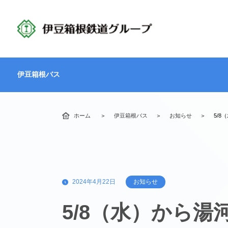
伊豆箱根バス
ホーム
伊豆箱根バス
お知らせ
5/
2024年4月22日
お知らせ
5/8（水）から