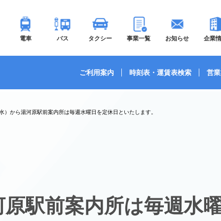
電車
バス
タクシー
事業一覧
お知らせ
企業
ご利用案内
時刻表・運賃表検索
営業
8（水）から湯河原駅前案内所は毎週水曜日を定休日といたします。
湯河原駅前案内所は毎週水