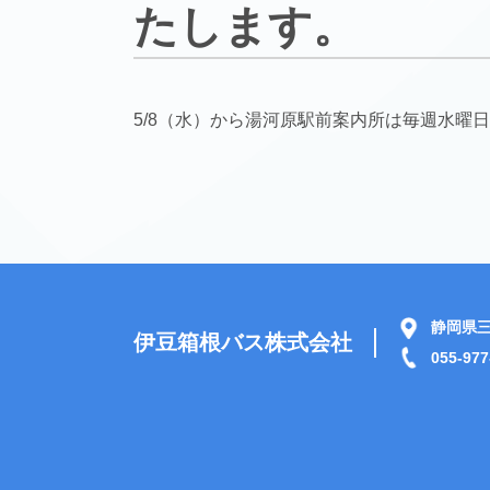
たします。
5/8（水）から湯河原駅前案内所は毎週水曜
静岡県三
伊豆箱根バス株式会社
055-977