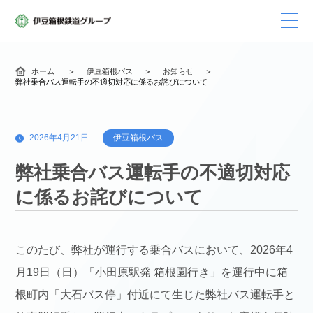
ホーム
伊豆箱根バス
お知らせ
弊社乗合バス運転手の不適切対応に係るお詫びについて
2026年4月21日
伊豆箱根バス
弊社乗合バス運転手の不適切対応
に係るお詫びについて
このたび、弊社が運行する乗合バスにおいて、2026年4
月19日（日）「小田原駅発 箱根園行き」を運行中に箱
根町内「大石バス停」付近にて生じた弊社バス運転手と