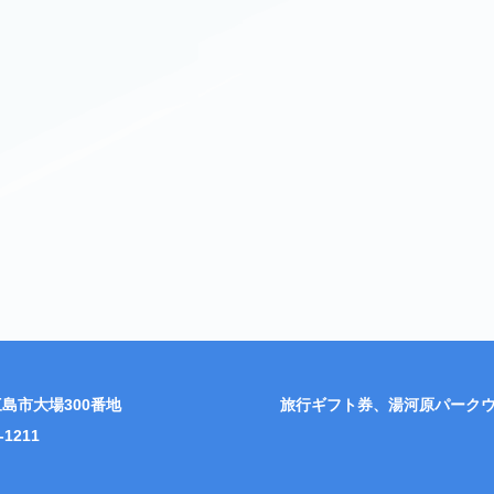
島市大場300番地
旅行ギフト券、湯河原パーク
-1211