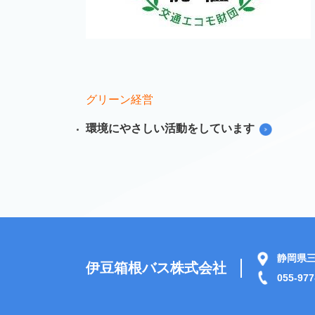
グリーン経営
環境にやさしい活動をしています
静岡県三
伊豆箱根バス株式会社
055-977