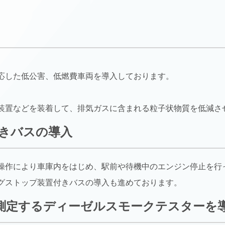
応した低公害、低燃費車両を導入しております。
装置などを装着して、排気ガスに含まれる粒子状物質を低減さ
きバスの導入
操作により車庫内をはじめ、駅前や待機中のエンジン停止を行
グストップ装置付きバスの導入も進めております。
測定するディーゼルスモークテスターを