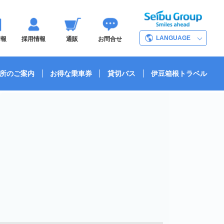
LANGUAGE
情報
採用情報
通販
お問合せ
所のご案内
お得な乗車券
貸切バス
伊豆箱根トラベル