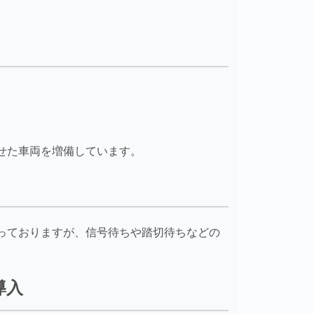
せた車両を増備しています。
っておりますが、信号待ちや踏切待ちなどの
導入