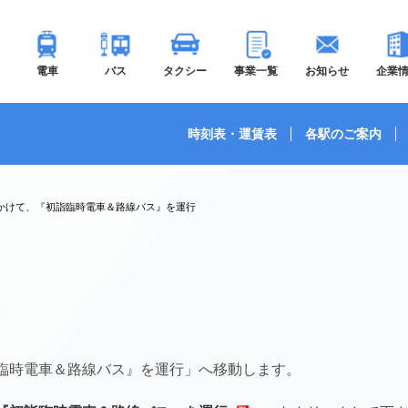
電車
バス
タクシー
事業一覧
お知らせ
企業
時刻表・運賃表
各駅のご案内
かけて、『初詣臨時電車＆路線バス』を運行
臨時電車＆路線バス』を運行」へ移動します。