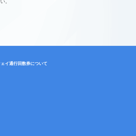
さい。
ウェイ通行回数券について