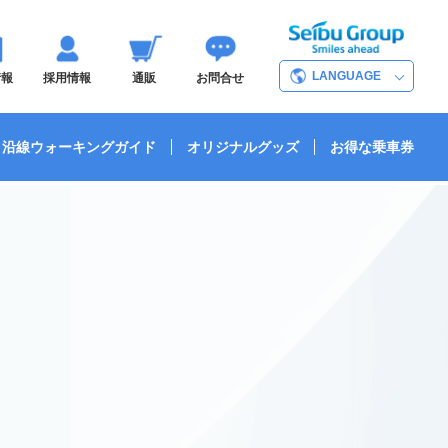
LANGUAGE
情報
採用情報
通販
お問合せ
沿線ウォーキングガイド
オリジナルグッズ
お得な乗車券