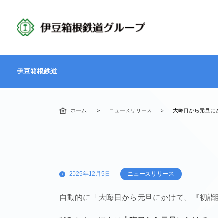
伊豆箱根鉄道
ホーム
ニュースリリース
大晦日から元旦に
2025年12月5日
ニュースリリース
自動的に「大晦日から元旦にかけて、『初詣