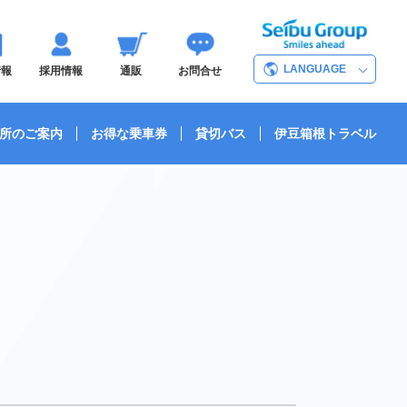
LANGUAGE
情報
採用情報
通販
お問合せ
所のご案内
お得な乗車券
貸切バス
伊豆箱根トラベル