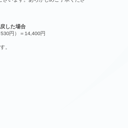
い戻した場合
0円）＝14,400円
す。