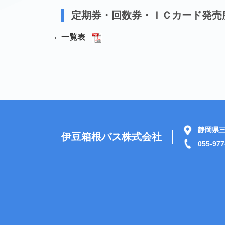
定期券・回数券・ＩＣカード発売
一覧表
静岡県三
伊豆箱根バス株式会社
055-977