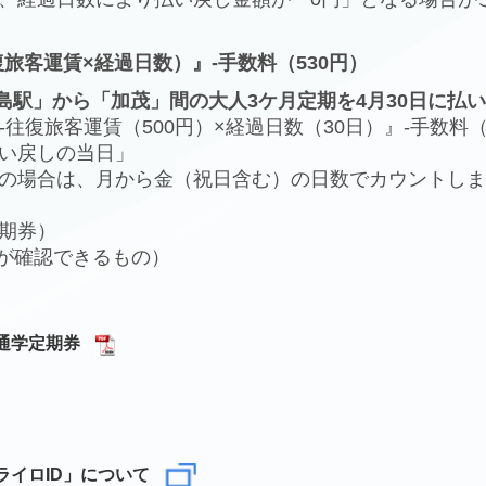
旅客運賃×経過日数）』-手数料（530円）
三島駅」から「加茂」間の大人3ケ月定期を4月30日に払
-往復旅客運賃（500円）×経過日数（30日）』-手数料（53
い戻しの当日」
、月から金（祝日含む）の日数でカウントしま
券）
認できるもの）
通学定期券
ライロID」について