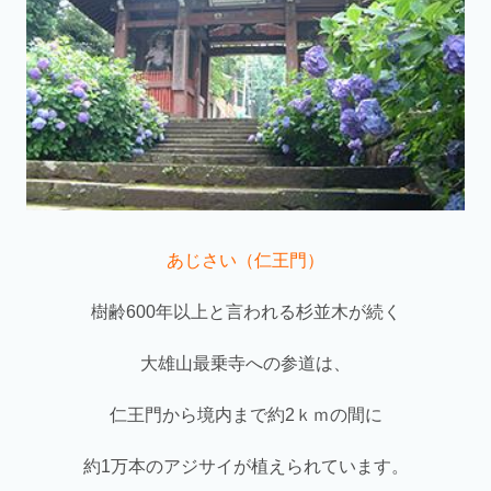
あじさい（仁王門）
樹齢600年以上と言われる杉並木が続く
大雄山最乗寺への参道は、
仁王門から境内まで約2ｋｍの間に
約1万本のアジサイが植えられています。