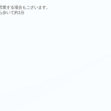
営業する場合もございます。
ら歩いて約1分