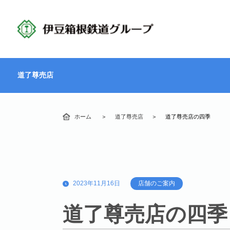
道了尊売店
ホーム
道了尊売店
道了尊売店の四季
2023年11月16日
店舗のご案内
道了尊売店の四季