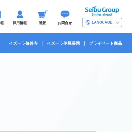
LANGUAGE
情報
採用情報
通販
お問合せ
イズーラ修善寺
イズーラ伊豆長岡
プライベート商品