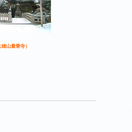
大雄山最乗寺）