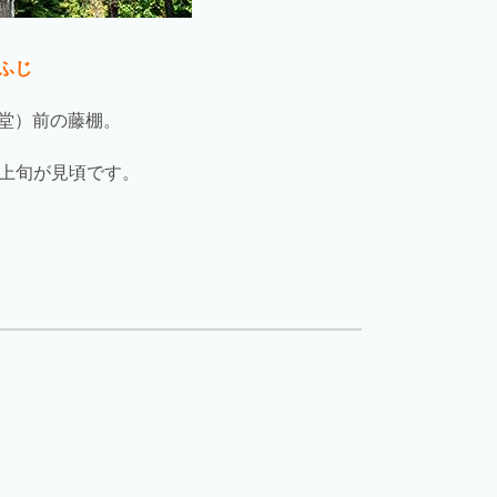
ふじ
堂）前の藤棚。
5上旬が見頃です。