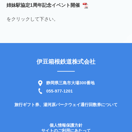
姉妹駅協定1周年記念イベント開催
をクリックして下さい。
伊豆箱根鉄道株式会社
静岡県三島市大場300番地
055-977-1201
旅行ギフト券、湯河原パークウェイ通行回数券について
個人情報保護方針
サイトのご利用にあたって