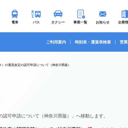
電車
バス
タクシー
事業一覧
お知らせ
企業
ご利用案内
時刻表・運賃表検索
営業
ス）の運賃改定の認可申請について（神奈川県版）
の認可申請について（神奈川県版）」へ移動します。