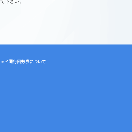
して下さい。
ウェイ通行回数券について