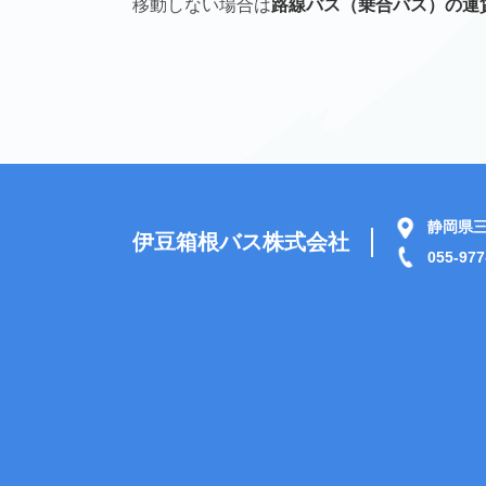
移動しない場合は
路線バス（乗合バス）の運
静岡県三
伊豆箱根バス株式会社
055-977