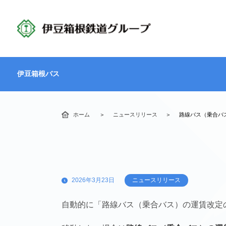
伊豆箱根バス
ホーム
ニュースリリース
路線バス（乗合バ
2026年3月23日
ニュースリリース
自動的に「路線バス（乗合バス）の運賃改定