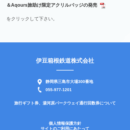
＆Aqours旅助け限定アクリルバッジの発売
をクリックして下さい。
伊豆箱根鉄道株式会社
静岡県三島市大場300番地
055-977-1201
旅行ギフト券、湯河原パークウェイ通行回数券について
個人情報保護方針
サイトのご利用にあたって