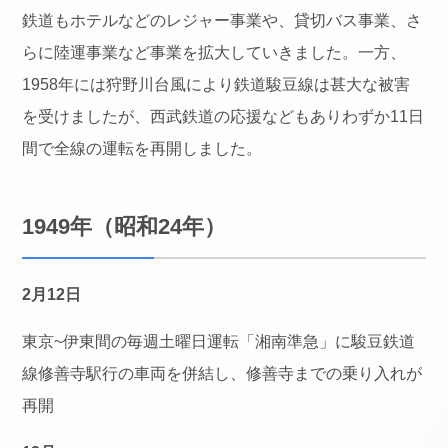
鉄道もホテルなどのレジャー事業や、貸切バス事業、さ
らに陸運事業など事業を拡大していきました。一方、
1958年には狩野川台風により鉄道駿豆線は甚大な被害
を受けましたが、西武鉄道の応援などもありわずか11日
間で全線の運転を再開しました。
1949年（昭和24年）
2月12日
東京~伊東間の毎週土曜日運転「湘南準急」に駿豆鉄道
線修善寺駅行の車両を併結し、修善寺までの乗り入れが
再開