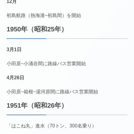
12月
初島航路（熱海港~初島間）を開始
1950年（昭和25年）
3月1日
小田原~小涌谷間に路線バス営業開始
4月26日
小田原~箱根~湯河原間に路線バス営業開始
1951年（昭和26年）
「はこね丸」進水（70トン、300名乗り）