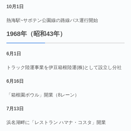
10月1日
熱海駅~サボテン公園線の路線バス運行開始
1968年（昭和43年）
6月1日
トラック陸運事業を伊豆箱根陸運(株)として設立し分社
6月16日
「箱根園ボウル」開業（8レーン）
7月13日
浜名湖畔に「レストラン ハマナ・コスタ」開業