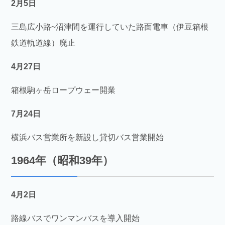
2月5日
三島広小路~沼津間を運行していた路面電車（伊豆箱根
鉄道軌道線）廃止
4月27日
箱根駒ヶ岳ロープウェー開業
7月24日
横浜バス営業所を新設し貸切バス営業開始
1964年（昭和39年）
4月2日
路線バスでワンマンバスを導入開始