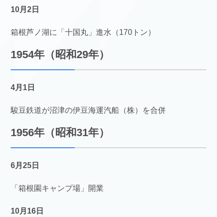
10月2日
箱根芦ノ湖に「十国丸」進水（170トン）
1954年（昭和29年）
4月1日
駿豆鉄道が沼津の伊豆海運汽船（株）を合併
1956年（昭和31年）
6月25日
「箱根園キャンプ場」開業
10月16日