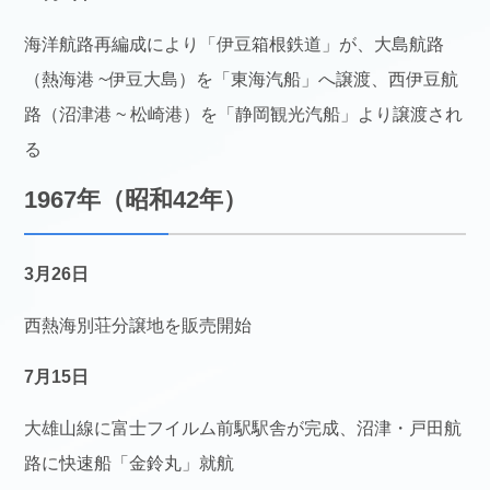
海洋航路再編成により「伊豆箱根鉄道」が、大島航路
（熱海港 ~伊豆大島）を「東海汽船」へ譲渡、西伊豆航
路（沼津港 ~ 松崎港）を「静岡観光汽船」より譲渡され
る
1967年（昭和42年）
3月26日
西熱海別荘分譲地を販売開始
7月15日
大雄山線に富士フイルム前駅駅舎が完成、沼津・戸田航
路に快速船「金鈴丸」就航