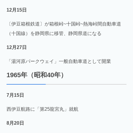
12月15日
〔伊豆箱根鉄道〕が箱根峠~十国峠~熱海峠間自動車道
（十国線）を静岡県に移管、静岡県道になる
12月27日
「湯河原パークウェイ」一般自動車道として開業
1965年（昭和40年）
7月15日
西伊豆航路に「第25龍宮丸」就航
8月20日