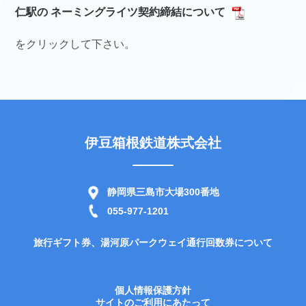
仁駅の ネーミングライツ契約締結について
をクリックして下さい。
伊豆箱根鉄道株式会社
静岡県三島市大場300番地
055-977-1201
旅行ギフト券、湯河原パークウェイ通行回数券について
個人情報保護方針
サイトのご利用にあたって