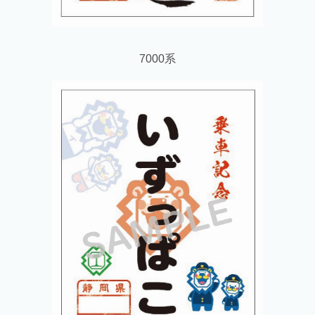
7000系