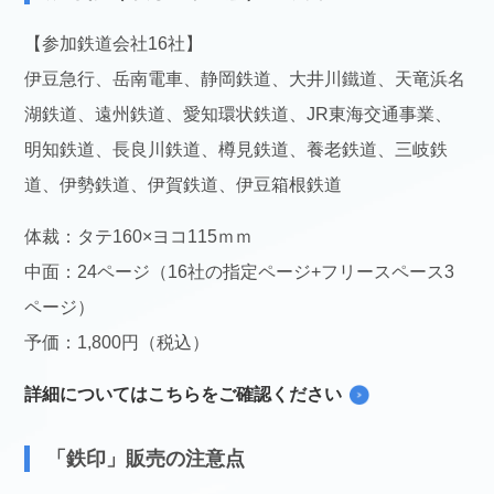
【参加鉄道会社16社】
伊豆急行、岳南電車、静岡鉄道、大井川鐵道、天竜浜名
湖鉄道、遠州鉄道、愛知環状鉄道、JR東海交通事業、
明知鉄道、長良川鉄道、樽見鉄道、養老鉄道、三岐鉄
道、伊勢鉄道、伊賀鉄道、伊豆箱根鉄道
体裁：タテ160×ヨコ115ｍｍ
中面：24ページ（16社の指定ページ+フリースペース3
ページ）
予価：1,800円（税込）
詳細についてはこちらをご確認ください
「鉄印」販売の注意点