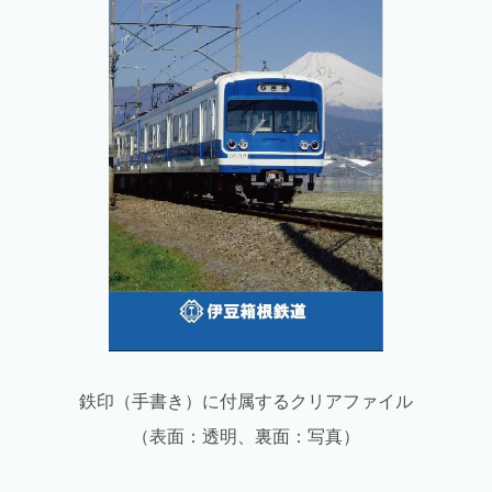
鉄印（手書き）に付属するクリアファイル
（表面：透明、裏面：写真）