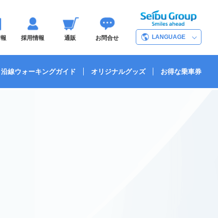
LANGUAGE
情報
採用情報
通販
お問合せ
沿線ウォーキングガイド
オリジナルグッズ
お得な乗車券