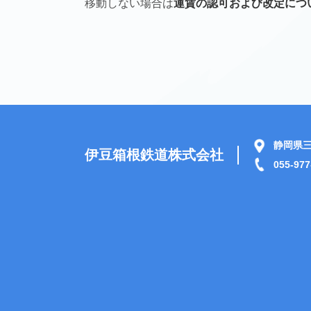
移動しない場合は
運賃の認可および改定につ
静岡県三
伊豆箱根鉄道株式会社
055-977