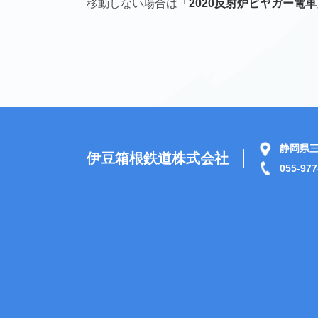
移動しない場合は
「2020反射炉ビヤガー電
静岡県三
伊豆箱根鉄道株式会社
055-977