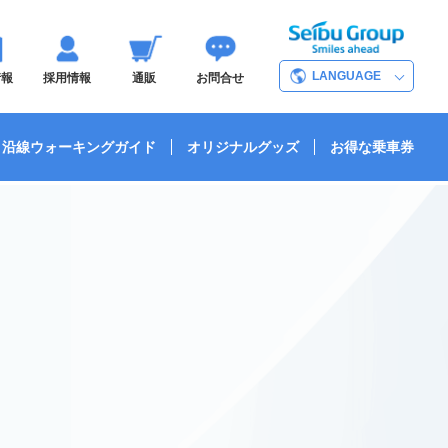
LANGUAGE
情報
採用情報
通販
お問合せ
沿線ウォーキングガイド
オリジナルグッズ
お得な乗車券