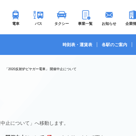
電車
バス
タクシー
事業一覧
お知らせ
企業
時刻表・運賃表
各駅のご案内
「2020反射炉ビヤガー電車」 開催中止について
開催中止について」へ移動します。